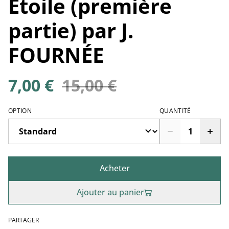
Étoile (première
partie) par J.
FOURNÉE
7,00 €
15,00 €
OPTION
QUANTITÉ
Acheter
Ajouter au panier
PARTAGER