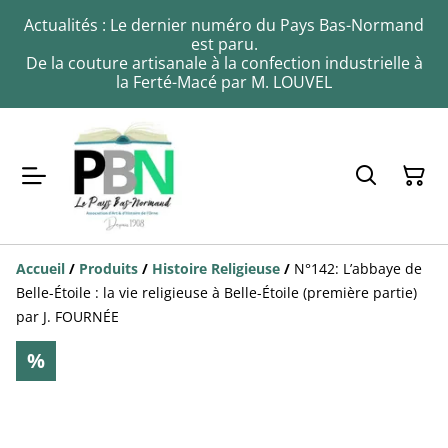
Actualités : Le dernier numéro du Pays Bas-Normand
est paru.
De la couture artisanale à la confection industrielle à
la Ferté-Macé par M. LOUVEL
Accueil
/
Produits
/
Histoire Religieuse
/
N°142: L’abbaye de
Belle-Étoile : la vie religieuse à Belle-Étoile (première partie)
par J. FOURNÉE
%