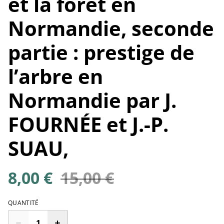
et la forêt en
Normandie, seconde
partie : prestige de
l’arbre en
Normandie par J.
FOURNÉE et J.-P.
SUAU,
8,00 €
15,00 €
QUANTITÉ