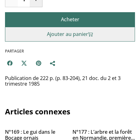
Acheter
Ajouter au panier
PARTAGER
Publication de 222 p. (p. 83-204), 21 doc. du 2 et 3
trimestre 1985
Articles connexes
%
%
N°169 : Le gui dans le
N°177 : L’arbre et la forêt
Bocage ornais
en Normandie, première