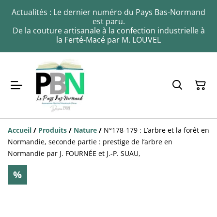
Actualités : Le dernier numéro du Pays Bas-Normand
est paru.
De la couture artisanale à la confection industrielle à
la Ferté-Macé par M. LOUVEL
Accueil
/
Produits
/
Nature
/
N°178-179 : L’arbre et la forêt en
Normandie, seconde partie : prestige de l’arbre en
Normandie par J. FOURNÉE et J.-P. SUAU,
%