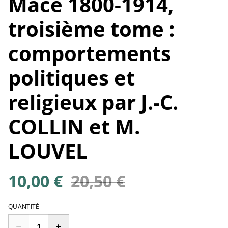
Macé 1800-1914,
troisième tome :
comportements
politiques et
religieux par J.-C.
COLLIN et M.
LOUVEL
10,00 €
20,50 €
QUANTITÉ