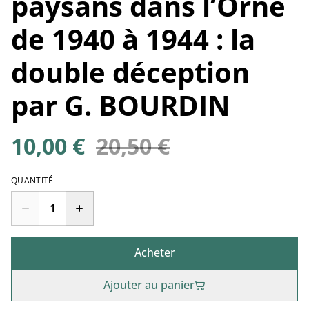
paysans dans l’Orne
de 1940 à 1944 : la
double déception
par G. BOURDIN
10,00 €
20,50 €
QUANTITÉ
Acheter
Ajouter au panier