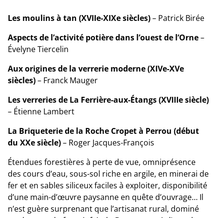
Les moulins à tan (XVIIe-XIXe siècles)
– Patrick Birée
Aspects de l’activité potière dans l’ouest de l’Orne
–
Évelyne Tiercelin
Aux origines de la verrerie moderne (XIVe-XVe
siècles)
– Franck Mauger
Les verreries de La Ferrière-aux-Étangs (XVIIIe siècle)
– Étienne Lambert
La Briqueterie de la Roche Cropet à Perrou (début
du XXe siècle)
– Roger Jacques-François
Étendues forestières à perte de vue, omniprésence
des cours d’eau, sous-sol riche en argile, en minerai de
fer et en sables siliceux faciles à exploiter, disponibilité
d’une main-d’œuvre paysanne en quête d’ouvrage… Il
n’est guère surprenant que l’artisanat rural, dominé